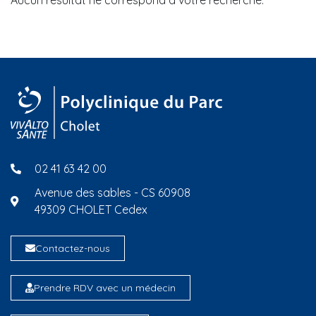
Aucun résultat ne correspond à votre recherche.
02 41 63 42 00
Avenue des sables - CS 60908
49309 CHOLET Cedex
Contactez-nous
Prendre RDV avec un médecin