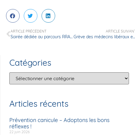
ARTICLE PRÉCÉDENT
ARTICLE SUIVAN
Soirée dédiée au parcours RRAC – Récupération Rapide Après Chirurgie
Grève des médecins libéraux en Fra
Catégories
Articles récents
Prévention canicule – Adoptons les bons
réflexes !
22 juin 2026