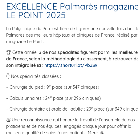
EXCELLENCE Palmarès magazin
LE POINT 2025
La Polyclinique du Parc est fière de figurer une nouvelle fois dans l
Palmarès des meilleurs hôpitaux et cliniques de France, réalisé par
magazine Le Point.
🏆 Cette année,
3 de nos spécialités figurent parmi les meilleure
de France, selon la méthodologie du classement, à retrouver d
son intégralité ici :
https://shorturl.at/Pb3S9
👇 Nos spécialités classées :
e
– Chirurgie du pied : 9
place (sur 347 cliniques)
e
– Calculs urinaires : 24
place (sur 296 cliniques)
e
– Chirurgie dentaire et orale de l’adulte : 29
place (sur 349 clinique
👏 Une reconnaissance qui honore le travail de l’ensemble de nos
praticiens et de nos équipes, engagés chaque jour pour offrir la
meilleure qualité de soins à nos patients. Merci 🙏