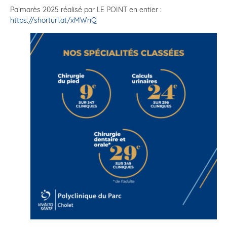
Palmarès 2025 réalisé par LE POINT en entier :
https://shorturl.at/xMWnQ