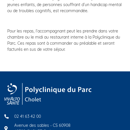
jeunes enfants, de personnes souffrant d’un handicap mental
ou de troubles cognitifs, est recommandée.
Pour les repas, l’accompagnant peut les prendre dans votre
chambre ou le midi au restaurant interne à la Polyclinique du
Parc. Ces repas sont à commander au préalable et seront
facturés en sus de votre séjour.
02 41 63 42 00
Avenue des sables - CS 60908