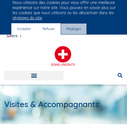
Nous utilisons des cookies pour vous offrir une meilleure
Groupe Vivalto Santé
expérience sur notre site. Vous pouvez en savoir plus sur
Entre nous, la vie
les cookies que nous utilisons ou les désactiver dans les
réglages du site
.
Accepter
Refuser
Réglages
SOINS URGENTS
Visites & Accompagnants