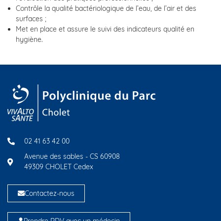
Contrôle la qualité bactériologique de l’eau, de l’air et des
surfaces ;
Met en place et assure le suivi des indicateurs qualité en
hygiène.
02 41 63 42 00
Avenue des sables - CS 60908
49309 CHOLET Cedex
Contactez-nous