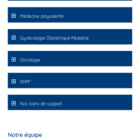
Médecine polyvalente
Gynécologie Obstétrique Pédiatrie
Oncologie
SMR*
Nos soins de support
Notre équipe