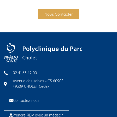
Nous Contacter
02 41 63 42 00
Avenue des sables - CS 60908
49309 CHOLET Cedex
Contactez-nous
Prendre RDV avec un médecin