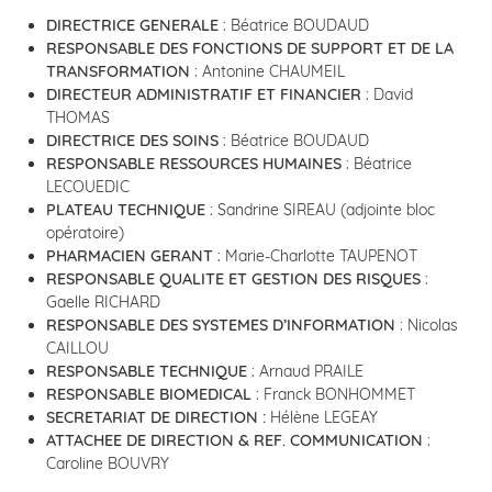
DIRECTRICE
GENERALE
: Béatrice BOUDAUD
RESPONSABLE DES FONCTIONS DE SUPPORT ET DE LA
TRANSFORMATION
: Antonine CHAUMEIL
DIRECTEUR ADMINISTRATIF ET FINANCIER
: David
THOMAS
DIRECTRICE DES SOINS
: Béatrice BOUDAUD
RESPONSABLE RESSOURCES HUMAINES
: Béatrice
LECOUEDIC
PLATEAU TECHNIQUE
: Sandrine SIREAU (adjointe bloc
opératoire)
PHARMACIEN GERANT
: Marie-Charlotte TAUPENOT
RESPONSABLE QUALITE ET GESTION DES RISQUES
:
Gaelle RICHARD
RESPONSABLE DES SYSTEMES D’INFORMATION
: Nicolas
CAILLOU
RESPONSABLE TECHNIQUE
: Arnaud PRAILE
RESPONSABLE BIOMEDICAL
: Franck BONHOMMET
SECRETARIAT DE DIRECTION
:
Hélène LEGEAY
ATTACHEE DE DIRECTION & REF. COMMUNICATION
:
Caroline BOUVRY