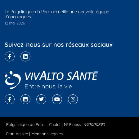
La Polyclinique du Parc accueille une nouvelle équipe
d’oncologues
12 mai 2026
Suivez-nous sur nos réseaux sociaux
Polyclinique du Parc – Cholet | N° Finess :
490000890
Plan du site
|
Mentions légales