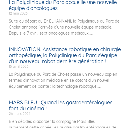
La Polyclinique du Parc accueille une nouvelle
équipe d’oncologues
12 mai 2026
Suite au départ du Dr ELHANNANI, la Polyclinique du Parc de
Cholet annonce l’arrivée d’une nouvelle équipe médicale.
Depuis le 7 avril, sept oncologues médicaux...
INNOVATION. Assistance robotique en chirurgie
orthopédique, la Polyclinique du Parc s’équipe
d’un nouveau robot dernière génération !
15 avril 2026
La Polyclinique du Parc de Cholet passe un nouveau cap en
termes d’innovation médicale en se dotant d’un nouvel
équipement de pointe : la technologie robotique...
MARS BLEU : Quand les gastroentérologues
font du cinéma !
26 mars 2026
Bien décidés à aborder la campagne Mars Bleu
autrement cette année, les quatre gastro-entérologues de