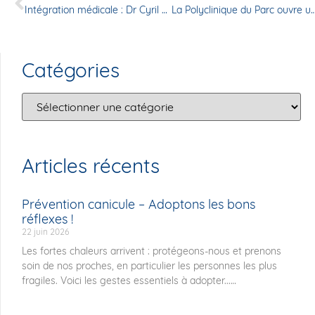
Intégration médicale : Dr Cyril DELAY, chirurgien orthopédiste
La Polyclinique du Parc ouvre une nouvelle activité de chirurgie réfractive, une premi
Catégories
Articles récents
Prévention canicule – Adoptons les bons
réflexes !
22 juin 2026
Les fortes chaleurs arrivent : protégeons-nous et prenons
soin de nos proches, en particulier les personnes les plus
fragiles. Voici les gestes essentiels à adopter...