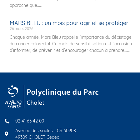
approche que...
MARS BLEU : un mois pour agir et se protéger
26 mars 2026
Chaque année, Mars Bleu rappelle l’importance du dépistage
du cancer colorectal. Ce mois de sensibilisation est l’occasion
d’informer, de prévenir et d’encourager chacun à prendre...
02 41 63 42 00
Avenue des sables - CS 60908
49309 CHOLET Cedex