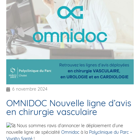
6 novembre 2024
OMNIDOC Nouvelle ligne d’avis
en chirurgie vasculaire
Nous sommes ravis d’annoncer le déploiement d’une
nouvelle ligne de spécialité
Omnidoc
à la
Polyclinique du Parc –
Vivalto Santé
!