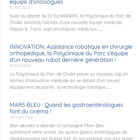
équipe d’oncologues
12 mai 2026
Suite au départ du Dr ELHANNANI, la Polyclinique du Parc de
Cholet annonce l’arrivée d’une nouvelle équipe médicale.
Depuis le 7 avril, sept oncologues médicaux...
INNOVATION. Assistance robotique en chirurgie
orthopédique, la Polyclinique du Parc s’équipe
d’un nouveau robot dernière génération !
15 avril 2026
La Polyclinique du Parc de Cholet passe un nouveau cap en
termes d’innovation médicale en se dotant d’un nouvel
équipement de pointe : la technologie robotique...
MARS BLEU : Quand les gastroentérologues
font du cinéma !
26 mars 2026
Bien décidés à aborder la campagne Mars Bleu
autrement cette année, les quatre gastro-entérologues de
l’établissement ont frappé fort. Ils ont imaginé une tout autre