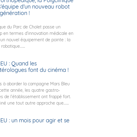
 orthopédique, la Polyclinique
s’équipe d’un nouveau robot
génération !
ique du Parc de Cholet passe un
p en termes d’innovation médicale en
’un nouvel équipement de pointe : la
robotique...
U : Quand les
térologues font du cinéma !
és à aborder la campagne Mars Bleu
ette année, les quatre gastro-
s de l’établissement ont frappé fort.
giné une tout autre approche que...
U : un mois pour agir et se