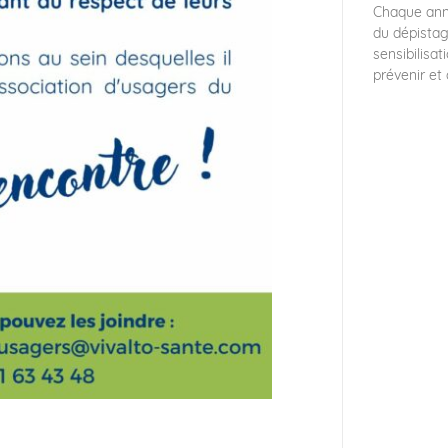
Chaque anné
du dépistag
sensibilisat
prévenir et