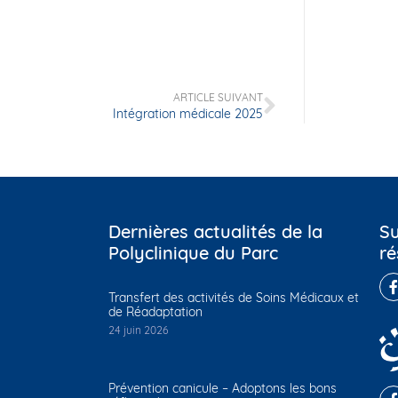
ARTICLE SUIVANT
Intégration médicale 2025
Dernières actualités de la
Su
Polyclinique du Parc
ré
Transfert des activités de Soins Médicaux et
de Réadaptation
24 juin 2026
Prévention canicule – Adoptons les bons