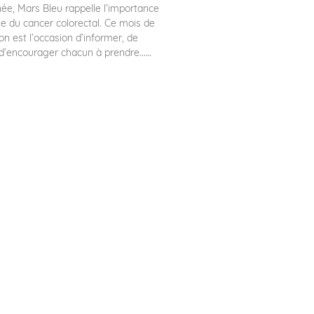
e, Mars Bleu rappelle l’importance
e du cancer colorectal. Ce mois de
ion est l’occasion d’informer, de
 d’encourager chacun à prendre...