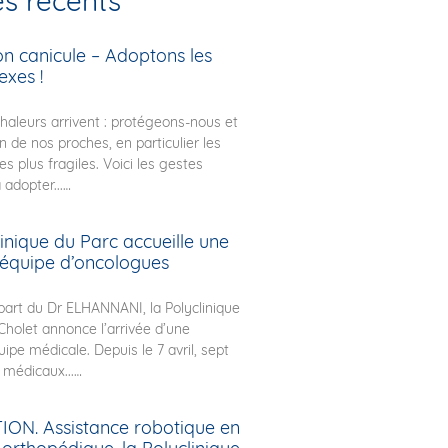
es récents
on canicule – Adoptons les
exes !
chaleurs arrivent : protégeons-nous et
n de nos proches, en particulier les
s plus fragiles. Voici les gestes
 adopter...
inique du Parc accueille une
 équipe d’oncologues
part du Dr ELHANNANI, la Polyclinique
Cholet annonce l’arrivée d’une
ipe médicale. Depuis le 7 avril, sept
médicaux...
ON. Assistance robotique en