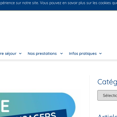
xpérience sur notre site. Vous pouvez en savoir plus sur les cookies q
re séjour
Nos prestations
Infos pratiques
Catég