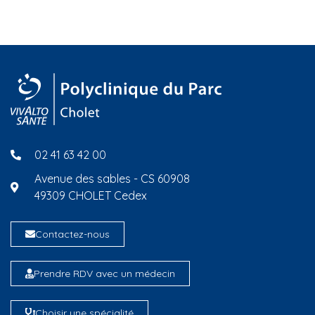
02 41 63 42 00
Avenue des sables - CS 60908
49309 CHOLET Cedex
Contactez-nous
Prendre RDV avec un médecin
Choisir une spécialité