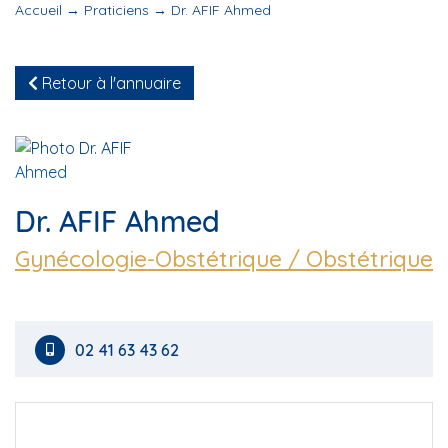
Accueil
→
Praticiens
→
Dr. AFIF Ahmed
Retour à l'annuaire
Dr. AFIF Ahmed
Gynécologie-Obstétrique / Obstétrique
02 41 63 43 62