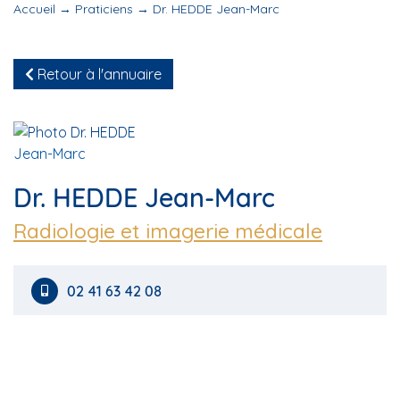
Accueil
→
Praticiens
→
Dr. HEDDE Jean-Marc
Retour à l'annuaire
Dr. HEDDE Jean-Marc
Radiologie et imagerie médicale
02 41 63 42 08