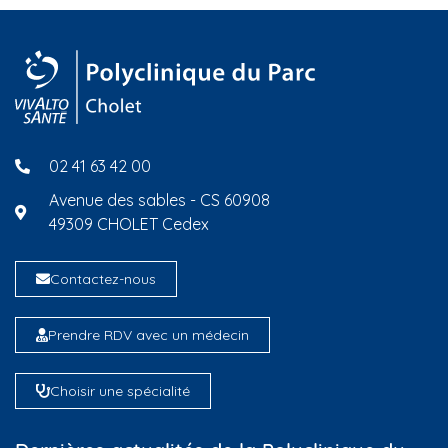
02 41 63 42 00
Avenue des sables - CS 60908
49309 CHOLET Cedex
Contactez-nous
Prendre RDV avec un médecin
Choisir une spécialité