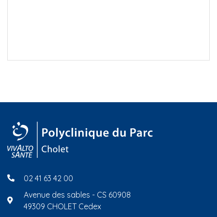
02 41 63 42 00
Avenue des sables - CS 60908
49309 CHOLET Cedex