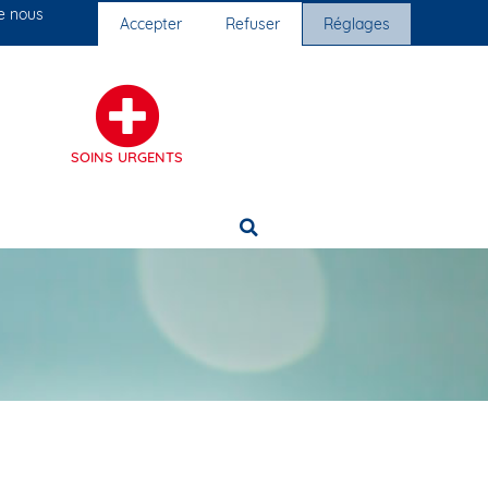
ue nous
Nos cliniques
Nous rejoindre
Accepter
Refuser
Réglages
SOINS URGENTS