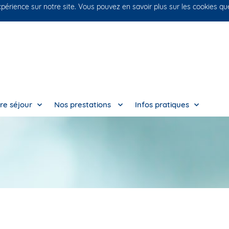
xpérience sur notre site. Vous pouvez en savoir plus sur les cookies q
re séjour
Nos prestations
Infos pratiques