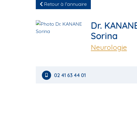
Retour à l'annuaire
Dr. KANAN
Sorina
Neurologie
02 41 63 44 01