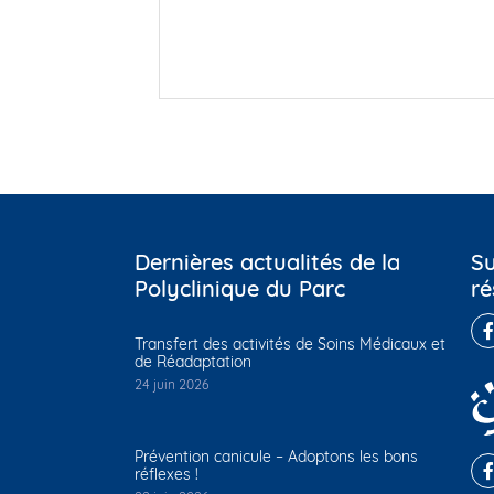
Dernières actualités de la
Su
Polyclinique du Parc
ré
Transfert des activités de Soins Médicaux et
de Réadaptation
24 juin 2026
Prévention canicule – Adoptons les bons
réflexes !