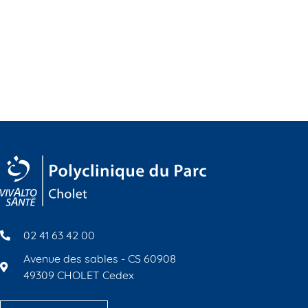
02 41 63 42 00
Avenue des sables - CS 60908
49309 CHOLET Cedex