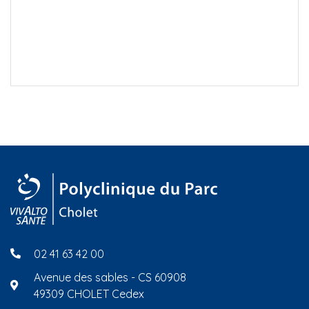
02 41 63 42 00
Avenue des sables - CS 60908
49309 CHOLET Cedex