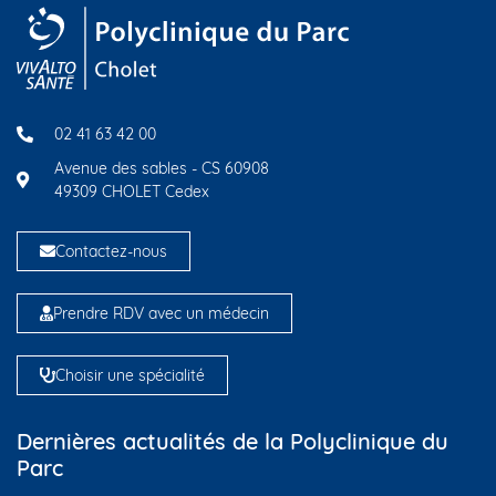
02 41 63 42 00
Avenue des sables - CS 60908
49309 CHOLET Cedex
Contactez-nous
Prendre RDV avec un médecin
Choisir une spécialité
Dernières actualités de la Polyclinique du
Parc